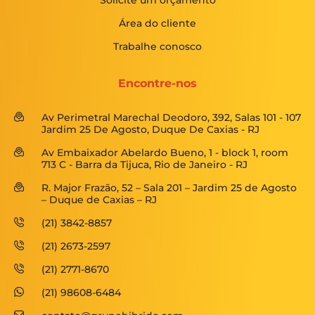
Solicite um orçamento
Área do cliente
Trabalhe conosco
Encontre-nos
Av Perimetral Marechal Deodoro, 392, Salas 101 - 107
Jardim 25 De Agosto, Duque De Caxias - RJ
Av Embaixador Abelardo Bueno, 1 - block 1, room
713 C - Barra da Tijuca, Rio de Janeiro - RJ
R. Major Frazão, 52 – Sala 201 – Jardim 25 de Agosto
– Duque de Caxias – RJ
(21) 3842-8857
(21) 2673-2597
(21) 2771-8670
(21) 98608-6484