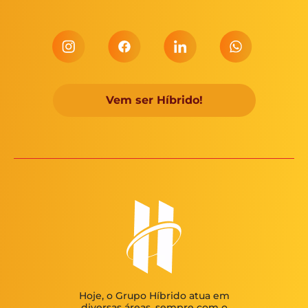
Vem ser Híbrido!
Hoje, o Grupo Híbrido atua em
diversas áreas, sempre com o