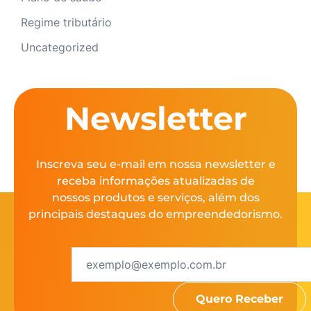
Regime tributário
Uncategorized
Newsletter
Inscreva seu e-mail em nossa newsletter e
receba informações atualizadas de
nossos produtos e serviços, além dos
principais destaques do empreendedorismo.