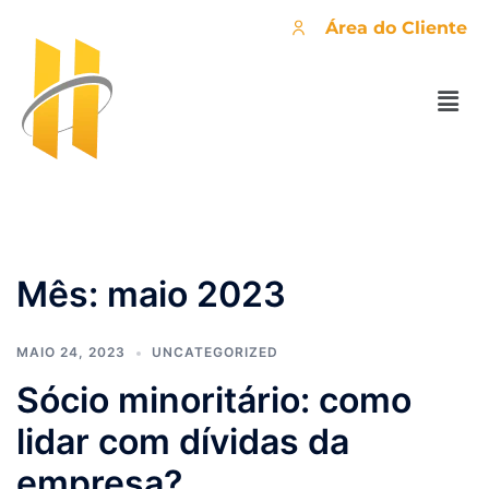
Área do Cliente
Mês:
maio 2023
MAIO 24, 2023
UNCATEGORIZED
Sócio minoritário: como
lidar com dívidas da
empresa?