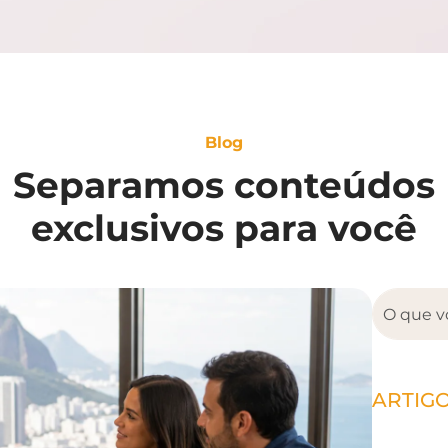
Blog
Separamos conteúdos
exclusivos para você
ARTIG