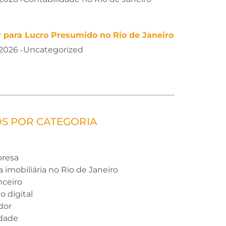
 para Lucro Presumido no Rio de Janeiro
 2026
Uncategorized
•
OS POR CATEGORIA
presa
a imobiliária no Rio de Janeiro
nceiro
o digital
dor
idade