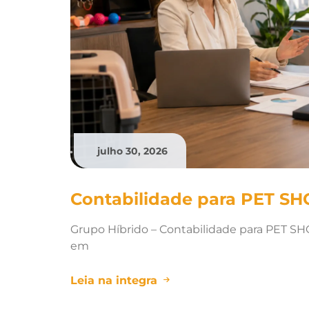
julho 30, 2026
•
Contabilidade para PET SH
Grupo Híbrido – Contabilidade para PET S
em
Leia na integra