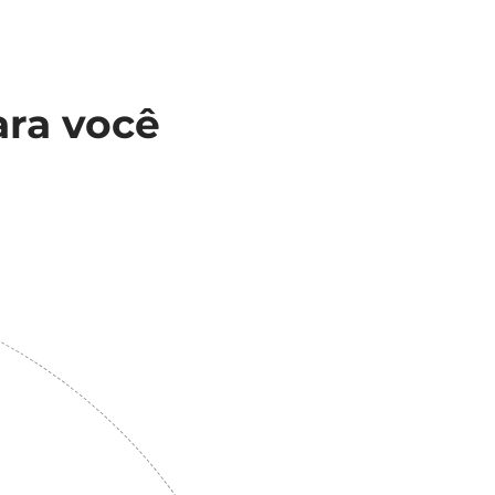
ara você