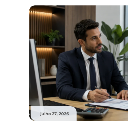
julho 27, 2026
•