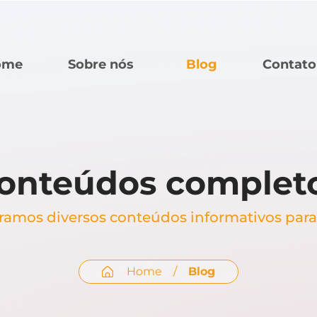
ome
Sobre nós
Blog
Contato
onteúdos complet
ramos diversos conteúdos informativos para
Home
/
Blog