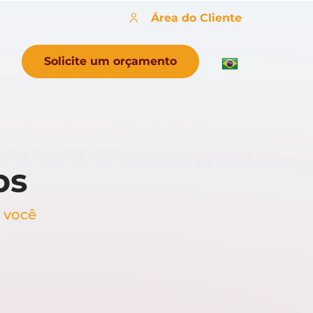
Área do Cliente
Solicite um orçamento
os
 você