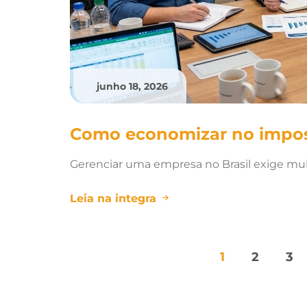
junho 18, 2026
•
Como economizar no impo
Gerenciar uma empresa no Brasil exige muit
Leia na integra
1
2
3