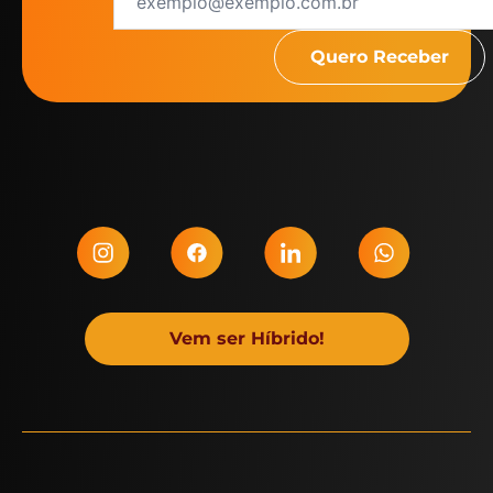
Vem ser Híbrido!