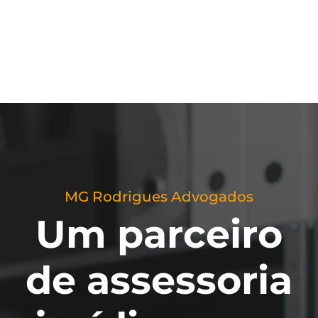
MG Rodrigues Advogados
Um parceiro
de assessoria