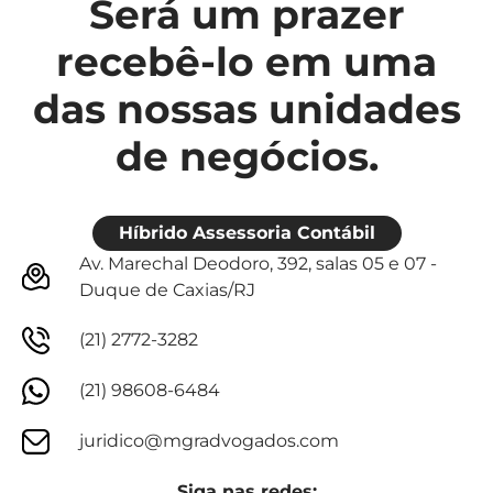
Será um prazer
recebê-lo em uma
das nossas unidades
de negócios.
Híbrido Assessoria Contábil
Av. Marechal Deodoro, 392, salas 05 e 07 -
Duque de Caxias/RJ
(21) 2772-3282
(21) 98608-6484
juridico@mgradvogados.com
Siga nas redes: