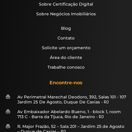
Sobre Certificação Digital
Sobre Negócios Imobiliários
Blog
Contato
Solicite um orçamento
Área do cliente
Trabalhe conosco
Encontre-nos
Av Perimetral Marechal Deodoro, 392, Salas 101 - 107
Jardim 25 De Agosto, Duque De Caxias - RJ
Av Embaixador Abelardo Bueno, 1 - block 1, room
713 C - Barra da Tijuca, Rio de Janeiro - RJ
R. Major Frazão, 52 – Sala 201 – Jardim 25 de Agosto
– Duque de Caxias – RJ