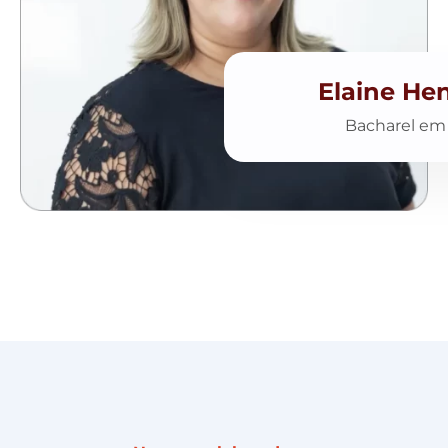
Elaine He
Bacharel em 