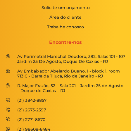
Solicite um orçamento
Área do cliente
Trabalhe conosco
Encontre-nos
Av Perimetral Marechal Deodoro, 392, Salas 101 - 107
Jardim 25 De Agosto, Duque De Caxias - RJ
Av Embaixador Abelardo Bueno, 1 - block 1, room
713 C - Barra da Tijuca, Rio de Janeiro - RJ
R. Major Frazão, 52 – Sala 201 – Jardim 25 de Agosto
– Duque de Caxias – RJ
(21) 3842-8857
(21) 2673-2597
(21) 2771-8670
(21) 98608-6484