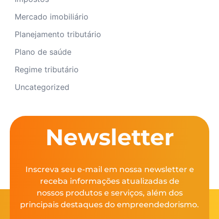
Mercado imobiliário
Planejamento tributário
Plano de saúde
Regime tributário
Uncategorized
Newsletter
Inscreva seu e-mail em nossa newsletter e
receba informações atualizadas de
nossos produtos e serviços, além dos
principais destaques do empreendedorismo.