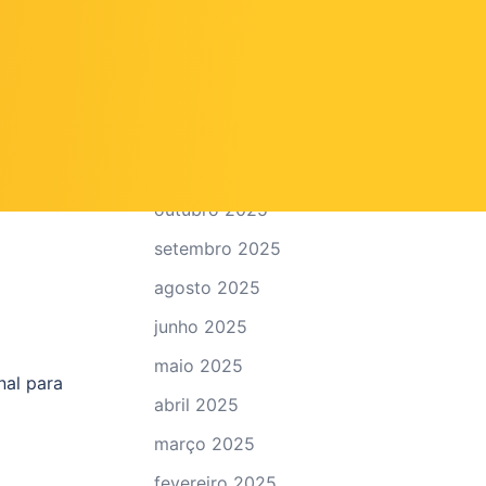
?
março 2026
fevereiro 2026
janeiro 2026
dezembro 2025
novembro 2025
outubro 2025
setembro 2025
agosto 2025
junho 2025
maio 2025
nal para
abril 2025
março 2025
fevereiro 2025