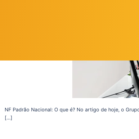
Como funciona a obrigatori
NF Padrão Nacional: O que é? No artigo de hoje, o Grup
[…]