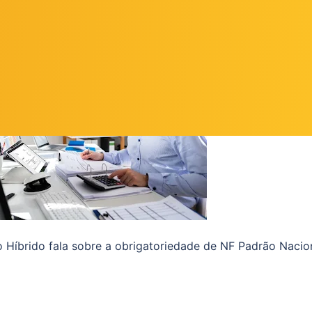
edade da NF Padrão Nacional
o Híbrido fala sobre a obrigatoriedade de NF Padrão Nacio