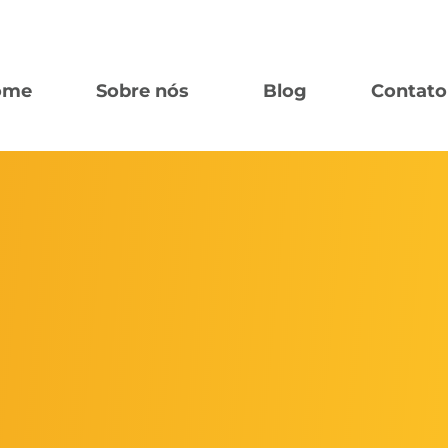
ome
Sobre nós
Blog
Contato
3
s formas de remuneração dos