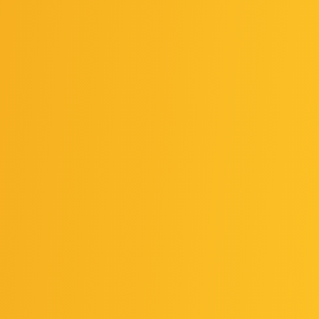
ma empresa? Quais os direitos e deveres societários? Ac