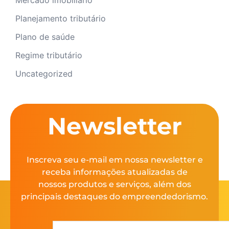
Mercado imobiliário
Planejamento tributário
Plano de saúde
Regime tributário
Uncategorized
Newsletter
Inscreva seu e-mail em nossa newsletter e
receba informações atualizadas de
nossos produtos e serviços, além dos
principais destaques do empreendedorismo.