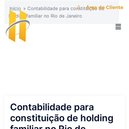
Área do Cliente
Início
»
Contabilidade para constituição de
holding familiar no Rio de Janeiro
Contabilidade para
constituição de holding
familiar no Rio de