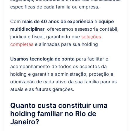
específicas de cada família ou empresa.
Com
mais de 40 anos de experiência
e
equipe
multidisciplinar
, oferecemos assessoria contábil,
jurídica e fiscal, garantindo que
soluções
completas
e alinhadas para sua holding
Usamos tecnologia de ponta
para facilitar o
acompanhamento de todos os aspectos da
holding e garantir a administração, proteção e
otimização de cada ativo da sua família para as
atuais e as futuras gerações.
Quanto custa constituir uma
holding familiar no Rio de
Janeiro?