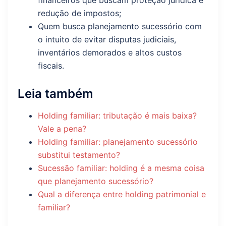
redução de impostos;
Quem busca planejamento sucessório com
o intuito de evitar disputas judiciais,
inventários demorados e altos custos
fiscais.
Leia também
Holding familiar: tributação é mais baixa?
Vale a pena?
Holding familiar: planejamento sucessório
substitui testamento?
Sucessão familiar: holding é a mesma coisa
que planejamento sucessório?
Qual a diferença entre holding patrimonial e
familiar?