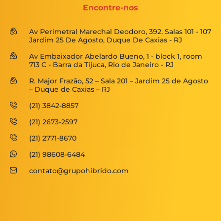
Encontre-nos
Av Perimetral Marechal Deodoro, 392, Salas 101 - 107
Jardim 25 De Agosto, Duque De Caxias - RJ
Av Embaixador Abelardo Bueno, 1 - block 1, room
713 C - Barra da Tijuca, Rio de Janeiro - RJ
R. Major Frazão, 52 – Sala 201 – Jardim 25 de Agosto
– Duque de Caxias – RJ
(21) 3842-8857
(21) 2673-2597
(21) 2771-8670
(21) 98608-6484
contato@grupohibrido.com