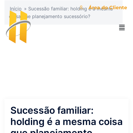
Área do Cliente
Início
»
Sucessão familiar: holding é a mesma
coisa que planejamento sucessório?
Sucessão familiar:
holding é a mesma coisa
que planejamento