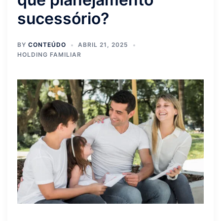
sucessório?
BY
CONTEÚDO
ABRIL 21, 2025
HOLDING FAMILIAR