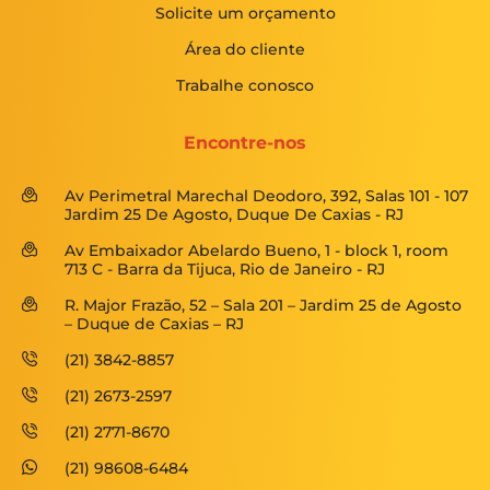
Solicite um orçamento
Área do cliente
Trabalhe conosco
Encontre-nos
Av Perimetral Marechal Deodoro, 392, Salas 101 - 107
Jardim 25 De Agosto, Duque De Caxias - RJ
Av Embaixador Abelardo Bueno, 1 - block 1, room
713 C - Barra da Tijuca, Rio de Janeiro - RJ
R. Major Frazão, 52 – Sala 201 – Jardim 25 de Agosto
– Duque de Caxias – RJ
(21) 3842-8857
(21) 2673-2597
(21) 2771-8670
(21) 98608-6484