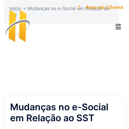
Área do Cliente
Início
»
Mudanças no e-Social em Relação ao
SST
Mudanças no e-Social
em Relação ao SST