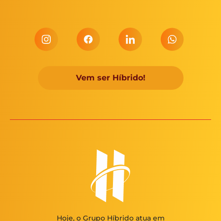
Vem ser Híbrido!
Hoje, o Grupo Híbrido atua em