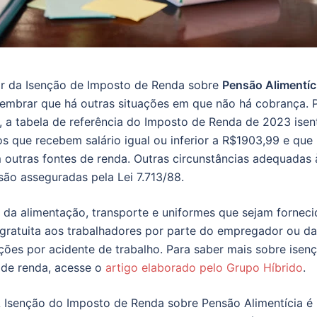
ar da Isenção de Imposto de Renda sobre
Pensão Alimentíc
lembrar que há outras situações em que não há cobrança. 
 a tabela de referência do Imposto de Renda de 2023 isen
ros que recebem salário igual ou inferior a R$1903,99 e que
outras fontes de renda. Outras circunstâncias adequadas 
são asseguradas pela Lei 7.713/88.
 da alimentação, transporte e uniformes que sejam fornec
gratuita aos trabalhadores por parte do empregador ou da
ções por acidente de trabalho. Para saber mais sobre isen
 de renda, acesse o
artigo elaborado pelo Grupo Híbrido
.