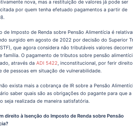
o de Imposto de Renda sobre Pensão Alimentícia é relativ
ndo surgido em agosto de 2022 por decisão do Superior Tr
(STF), que agora considera não tributáveis valores decorre
de família. O pagamento de tributos sobre pensão alimentíci
ado, através da
ADI 5422
, inconstitucional, por ferir direit
e de pessoas em situação de vulnerabilidade.
ão exista mais a cobrança de IR sobre a Pensão Alimentíci
ário saber quais são as obrigações do pagante para que a
to seja realizada de maneira satisfatória.
 direito à Isenção do Imposto de Renda sobre Pensão
cia?