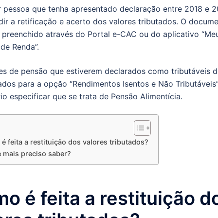
 pessoa que tenha apresentado declaração entre 2018 e 
ir a retificação e acerto dos valores tributados. O docum
 preenchido através do Portal e-CAC ou do aplicativo “Me
 de Renda”.
es de pensão que estiverem declarados como tributáveis 
dos para a opção “Rendimentos Isentos e Não Tributáveis”
io especificar que se trata de Pensão Alimentícia.
 feita a restituição dos valores tributados?
 mais preciso saber?
o é feita a restituição d