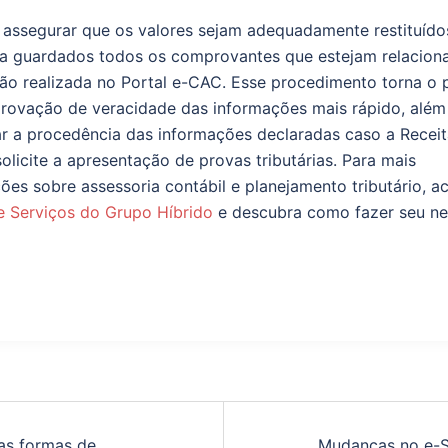
 assegurar que os valores sejam adequadamente restituído
a guardados todos os comprovantes que estejam relacion
ão realizada no Portal e-CAC. Esse procedimento torna o 
ovação de veracidade das informações mais rápido, além
r a procedência das informações declaradas caso a Receit
solicite a apresentação de provas tributárias. Para mais
ões sobre assessoria contábil e planejamento tributário, a
e Serviços do Grupo Híbrido
e descubra como fazer seu n
as formas de
Mudanças no e-S