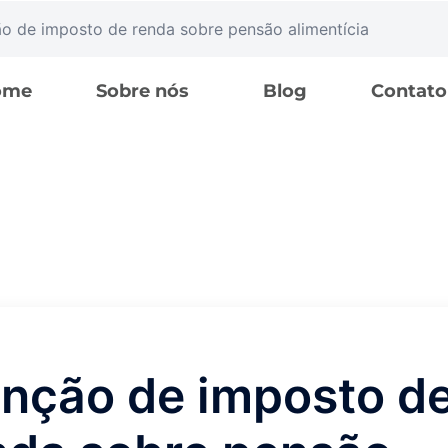
ão de imposto de renda sobre pensão alimentícia
ome
Sobre nós
Blog
Contato
enção de imposto d