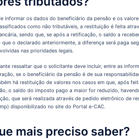
ores tributados?
e informar os dados do beneficiário da pensão e os valore
assificados como não tributáveis, a restituição é feita atra
ncária, sendo que, se após a retificação, o saldo a receber
 que o declarado anteriormente, a diferença será paga se
volvidas nas prioridades legais.
ante ressaltar que o solicitante deve incluir, entre as info
ração, se o beneficiário da pensão é de sua responsabilid
bém há restituição de valores nos casos em que, após feit
ão, o saldo do imposto pago a maior for reduzido, havend
uição, que será realizada através de pedido eletrônico de re
mp) disponibilizado no site do Portal e-CAC.
ue mais preciso saber?