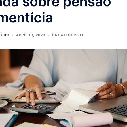
nda sobre pensão
imentícia
EÚDO
ABRIL 19, 2023
UNCATEGORIZED