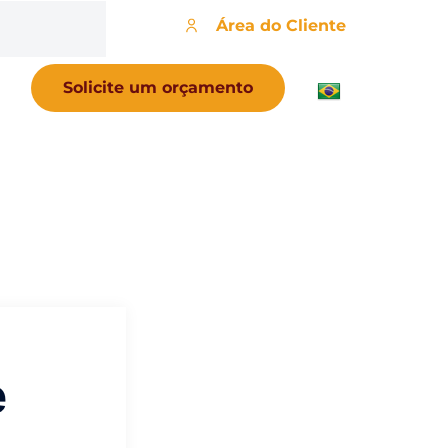
Área do Cliente
Solicite um orçamento
e