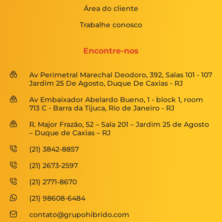
Área do cliente
Trabalhe conosco
Encontre-nos
Av Perimetral Marechal Deodoro, 392, Salas 101 - 107
Jardim 25 De Agosto, Duque De Caxias - RJ
Av Embaixador Abelardo Bueno, 1 - block 1, room
713 C - Barra da Tijuca, Rio de Janeiro - RJ
R. Major Frazão, 52 – Sala 201 – Jardim 25 de Agosto
– Duque de Caxias – RJ
(21) 3842-8857
(21) 2673-2597
(21) 2771-8670
(21) 98608-6484
contato@grupohibrido.com