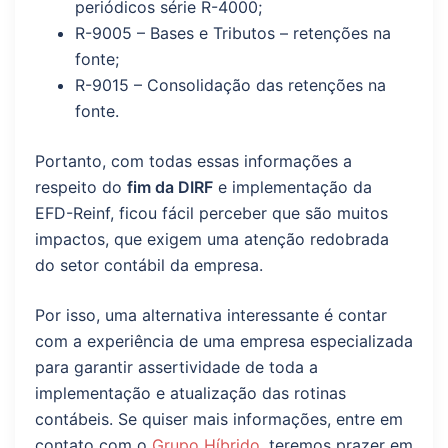
periódicos série R-4000;
R-9005 – Bases e Tributos – retenções na
fonte;
R-9015 – Consolidação das retenções na
fonte.
Portanto, com todas essas informações a
respeito do
fim da DIRF
e implementação da
EFD-Reinf, ficou fácil perceber que são muitos
impactos, que exigem uma atenção redobrada
do setor contábil da empresa.
Por isso, uma alternativa interessante é contar
com a experiência de uma empresa especializada
para garantir assertividade de toda a
implementação e atualização das rotinas
contábeis. Se quiser mais informações, entre em
contato com o
Grupo Híbrido
, teremos prazer em