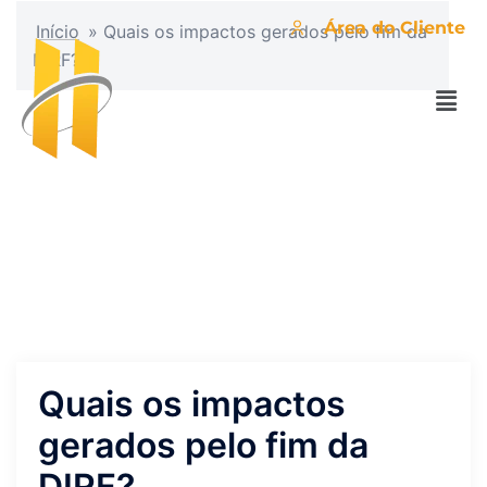
Área do Cliente
Início
»
Quais os impactos gerados pelo fim da
DIRF?
Quais os impactos
gerados pelo fim da
DIRF?