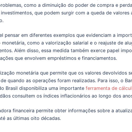
problemas, como a diminuição do poder de compra e perd
 investimentos, que podem surgir com a queda de valores 
o.
el pensar em diferentes exemplos que evidenciam a import
 monetária, como a valorização salarial e o reajuste de alu
entos. Além disso, essa medida também exerce papel impo
sações que envolvem empréstimos e financiamentos.
lização monetária que permite que os valores devolvidos s
e quando as operações foram realizadas. Para isso, o Ba
do Brasil disponibiliza uma importante
ferramenta de cálcu
dãos consultem os índices inflacionários ao longo dos ano
adora financeira permite obter informações sobre a atuali
até as últimas oito décadas.