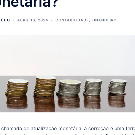
netária?
EÚDO
ABRIL 16, 2024
CONTABILIDADE
,
FINANCEIRO
chamada de atualização monetária, a correção é uma fer