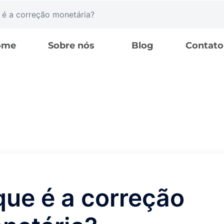
 é a correção monetária?
ome
Sobre nós
Blog
Contato
que é a correção