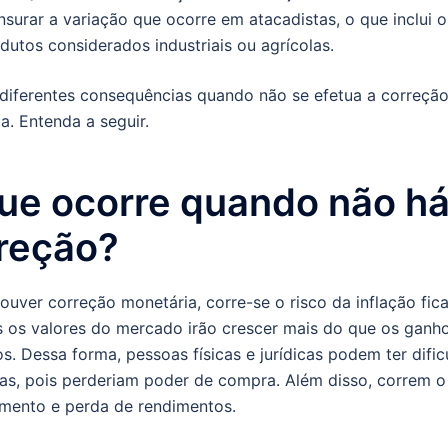
surar a variação que ocorre em atacadistas, o que inclui o
dutos considerados industriais ou agrícolas.
diferentes consequências quando não se efetua a correçã
a. Entenda a seguir.
ue ocorre quando não h
reção?
ouver correção monetária, corre-se o risco da inflação fic
is os valores do mercado irão crescer mais do que os ganh
ros. Dessa forma, pessoas físicas e jurídicas podem ter difi
ras, pois perderiam poder de compra. Além disso, correm o
amento e perda de rendimentos.