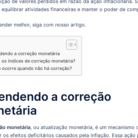
ição de valores perdidos em razão da ação inflacionária. 
 equilibrar atividades financeiras e manter o poder de com
ender melhor, siga com nosso artigo.
dendo a correção monetária
 os índices de correção monetária?
 ocorre quando não há correção?
endendo a correção
etária
ão monetária
, ou atualização monetária, é um mecanismo 
ar os efeitos deficitários causados pela inflação. Essa ação