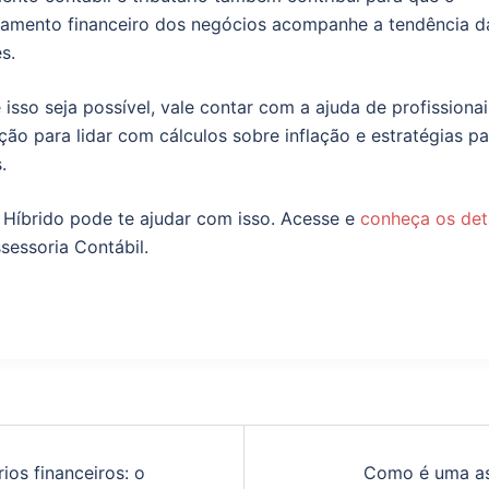
amento financeiro dos negócios acompanhe a tendência d
s.
 isso seja possível, vale contar com a ajuda de profissiona
ação para lidar com cálculos sobre inflação e estratégias pa
.
Híbrido pode te ajudar com isso. Acesse e
conheça os det
sessoria Contábil.
rios financeiros: o
Como é uma as