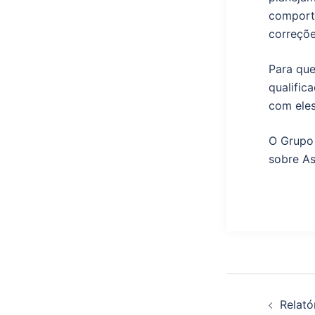
comport
correçõe
Para que
qualific
com eles
O Grupo 
sobre As
Relató