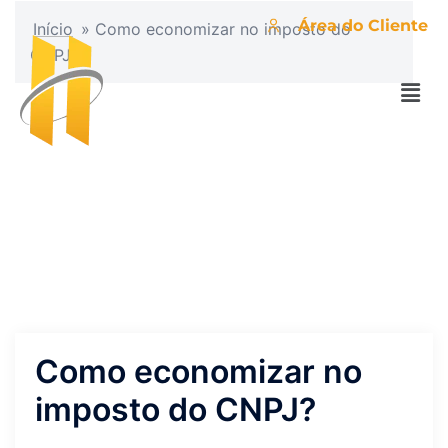
Área do Cliente
Início
»
Como economizar no imposto do
CNPJ?
Como economizar no
imposto do CNPJ?