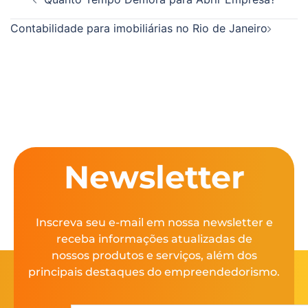
Contabilidade para imobiliárias no Rio de Janeiro
Newsletter
Inscreva seu e-mail em nossa newsletter e
receba informações atualizadas de
nossos produtos e serviços, além dos
principais destaques do empreendedorismo.