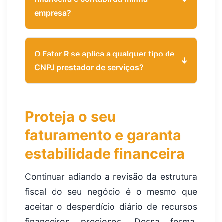
empresa?
O Fator R se aplica a qualquer tipo de
CNPJ prestador de serviços?
Proteja o seu
faturamento e garanta
estabilidade financeira
Continuar adiando a revisão da estrutura
fiscal do seu negócio é o mesmo que
aceitar o desperdício diário de recursos
financeiros preciosos. Dessa forma,