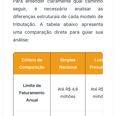
Para entender claramente qual caminho
seguir, é necessário analisar as
diferenças estruturais de cada modelo de
tributação. A tabela abaixo apresenta
uma comparação direta para guiar sua
análise:
Critério de
Simples
Lucro
Comparação
Nacional
Presumido
Limite de
Até R$ 4,8
Até R$ 78
Faturamento
milhões
milhões
Anual