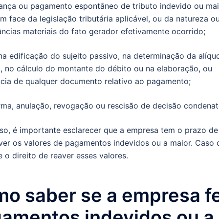
rança ou pagamento espontâneo de tributo indevido ou mai
m face da legislação tributária aplicável, ou da natureza o
âncias materiais do fato gerador efetivamente ocorrido;
o na edificação do sujeito passivo, na determinação da alíqu
l, no cálculo do montante do débito ou na elaboração, ou
cia de qualquer documento relativo ao pagamento;
forma, anulação, revogação ou rescisão de decisão condenató
so, é importante esclarecer que a empresa tem o prazo de
ver os valores de pagamentos indevidos ou a maior. Caso 
e o direito de reaver esses valores.
o saber se a empresa f
amentos indevidos ou a