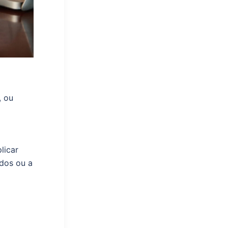
, ou
licar
dos ou a