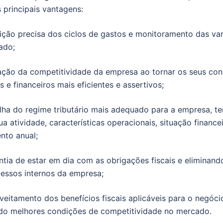
s principais vantagens:
nição precisa dos ciclos de gastos e monitoramento das va
ado;
ação da competitividade da empresa ao tornar os seus con
s e financeiros mais eficientes e assertivos;
lha do regime tributário mais adequado para a empresa, t
sua atividade, características operacionais, situação finance
nto anual;
ntia de estar em dia com as obrigações fiscais e eliminand
essos internos da empresa;
veitamento dos benefícios fiscais aplicáveis para o negóci
do melhores condições de competitividade no mercado.