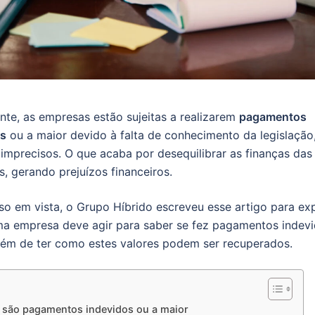
te, as empresas estão sujeitas a realizarem
pagamentos
os
ou a maior devido à falta de conhecimento da legislação
 imprecisos. O que acaba por desequilibrar as finanças das
, gerando prejuízos financeiros.
so em vista, o Grupo Híbrido escreveu esse artigo para exp
a empresa deve agir para saber se fez pagamentos indevi
lém de ter como estes valores podem ser recuperados.
 são pagamentos indevidos ou a maior