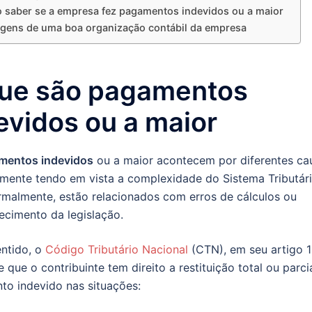
saber se a empresa fez pagamentos indevidos ou a maior
gens de uma boa organização contábil da empresa
ue são pagamentos
evidos ou a maior
mentos indevidos
ou a maior acontecem por diferentes ca
lmente tendo em vista a complexidade do Sistema Tributár
rmalmente, estão relacionados com erros de cálculos ou
cimento da legislação.
ntido, o
Código Tributário Nacional
(CTN), em seu artigo 1
e que o contribuinte tem direito a restituição total ou parci
o indevido nas situações: