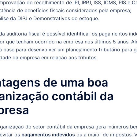
provação do recolhimento de IPI, IRPJ, ISS, ICMS, PIS e Co
stência de benefícios fiscais considerados pela empresa;
lise da DIPJ e Demonstrativos do estoque.
 da auditoria fiscal é possível identificar os pagamentos in
or que tenham ocorrido na empresa nos últimos 5 anos. A
 a base para desenvolver um planejamento tributário para g
idade da empresa em relação aos tributos.
tagens de uma boa
anização contábil da
presa
ganização do setor contábil da empresa gera inúmeros ben
evitar os
pagamentos indevidos
ou a maior de impostos. V