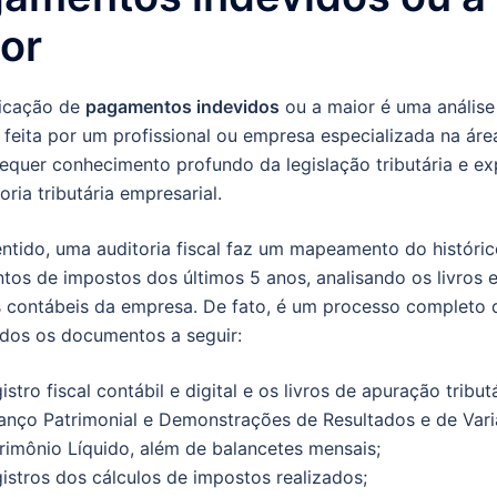
ior
ficação de
pagamentos indevidos
ou a maior é uma análise
 feita por um profissional ou empresa especializada na área
equer conhecimento profundo da legislação tributária e ex
oria tributária empresarial.
ntido, uma auditoria fiscal faz um mapeamento do históri
os de impostos dos últimos 5 anos, analisando os livros 
s contábeis da empresa. De fato, é um processo completo 
odos os documentos a seguir:
istro fiscal contábil e digital e os livros de apuração tributá
anço Patrimonial e Demonstrações de Resultados e de Var
rimônio Líquido, além de balancetes mensais;
istros dos cálculos de impostos realizados;