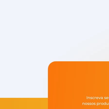
Inscreva se
nossos produ