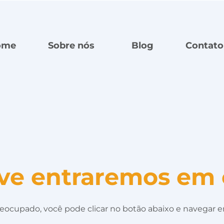
ome
Sobre nós
Blog
Contato
ve entraremos em 
eocupado, você pode clicar no botão abaixo e navegar e