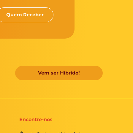
Vem ser Híbrido!
Encontre-nos