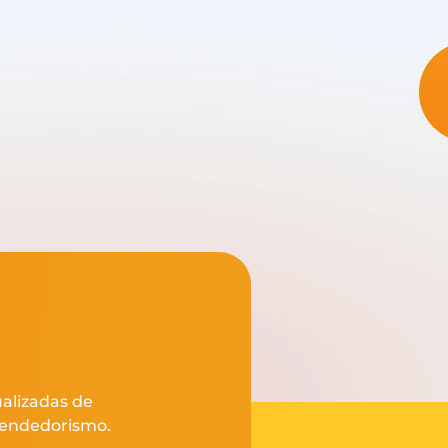
ualizadas de
eendedorismo.