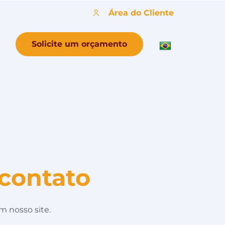
Área do Cliente
Solicite um orçamento
contato
m nosso site.