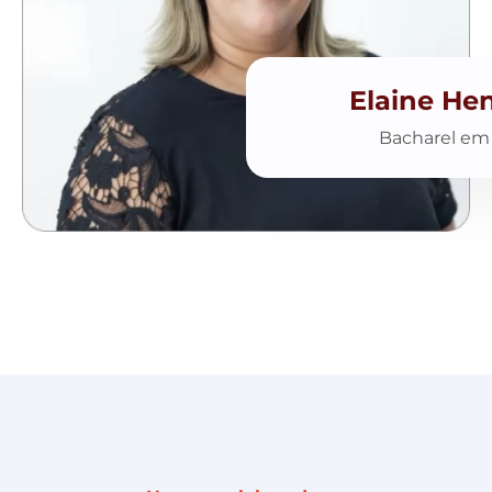
Elaine He
Bacharel em 