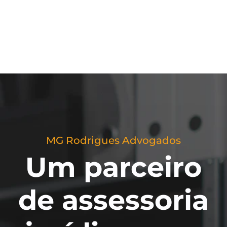
MG Rodrigues Advogados
Um parceiro
de assessoria