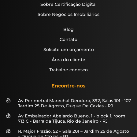
Sobre Certificação Digital
Sobre Negócios Imobiliários
Blog
Contato
Solicite um orçamento
Área do cliente
Trabalhe conosco
Encontre-nos
Av Perimetral Marechal Deodoro, 392, Salas 101 - 107
Jardim 25 De Agosto, Duque De Caxias - RJ
Av Embaixador Abelardo Bueno, 1 - block 1, room
713 C - Barra da Tijuca, Rio de Janeiro - RJ
R. Major Frazão, 52 – Sala 201 – Jardim 25 de Agosto
– Duque de Caxias – RJ