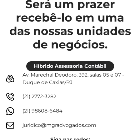
Será um prazer
recebê-lo em uma
das nossas unidades
de negócios.
Híbrido Assessoria Contábil
Av. Marechal Deodoro, 392, salas 05 e 07 -
Duque de Caxias/RJ
(21) 2772-3282
(21) 98608-6484
juridico@mgradvogados.com
Siga nas redes: