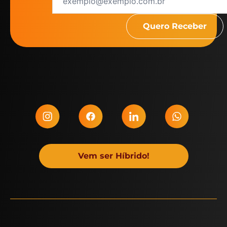
Vem ser Híbrido!